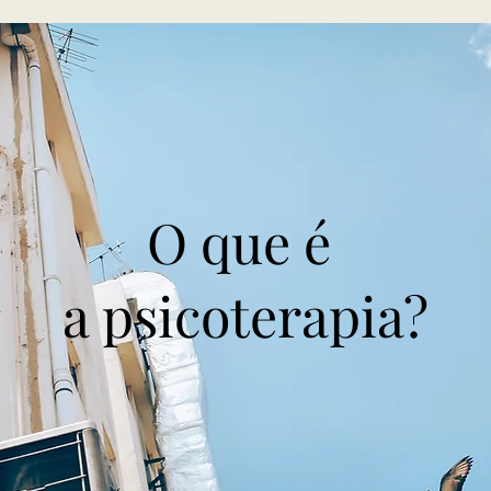
O que é
a psicoterapia?