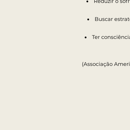
Reduzir o sof
Buscar estrat
Ter consciênc
(Associação Ameri