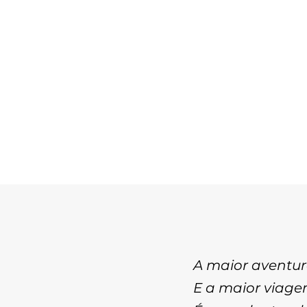
A maior aventur
E a maior viag