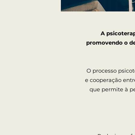
A psicotera
promovendo o des
O processo psico
e cooperação entr
que permite à p