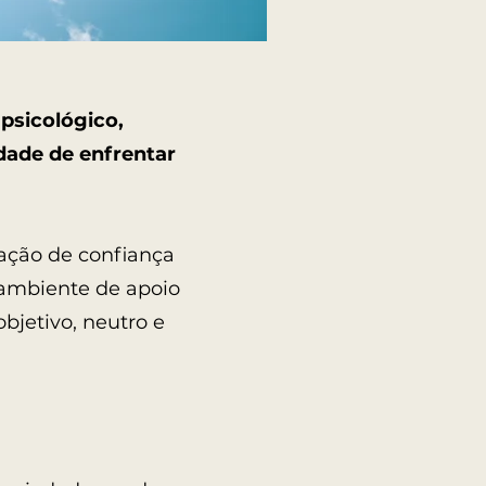
psicológico,
dade de enfrentar
ação de confiança
 ambiente de apoio
jetivo, neutro e