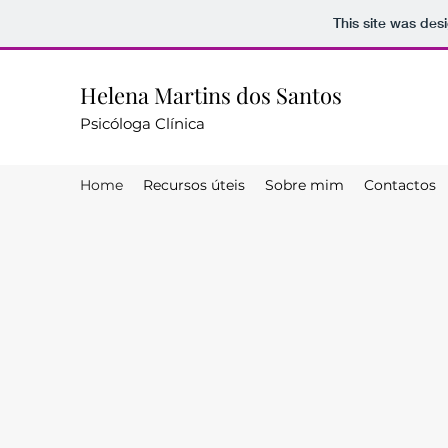
This site was des
Helena Martins dos Santos
Psicóloga Clínica
Home
Recursos úteis
Sobre mim
Contactos