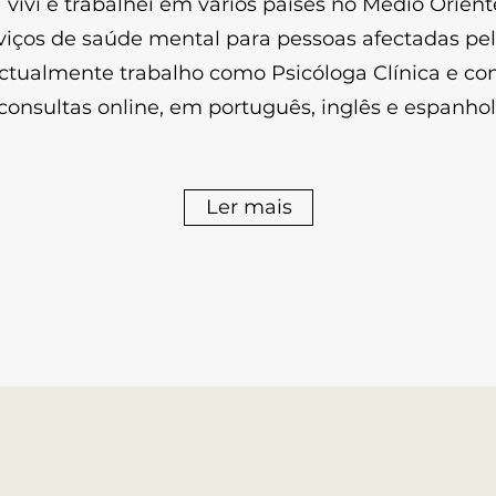
vivi e trabalhei em vários países no Médio Oriente
viços de saúde mental para pessoas afectadas pel
ctualmente trabalho como Psicóloga Clínica e con
consultas online, em português, inglês e espanhol
Ler mais