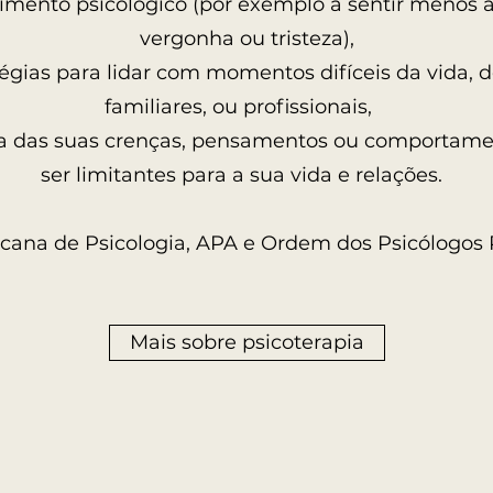
rimento psicológico (por exemplo a sentir menos
vergonha ou tristeza),
égias para lidar com momentos difíceis da vida, d
familiares, ou profissionais,
ia das suas crenças, pensamentos ou comportam
ser limitantes para a sua vida e relações.
cana de Psicologia, APA e Ordem dos Psicólogos
Mais sobre psicoterapia