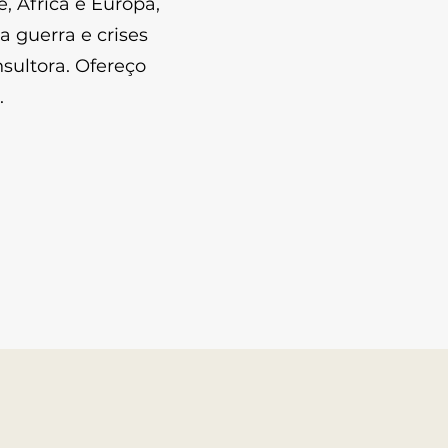
, Africa e Europa,
a guerra e crises
sultora. Ofereço
.