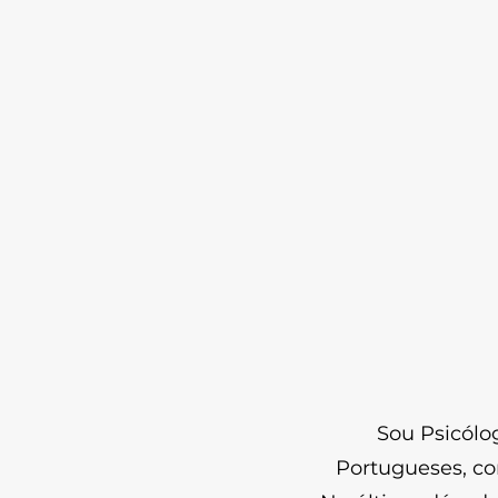
Sou Psicólo
Portugueses, co