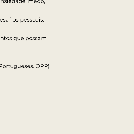
 ansiedade, medo,
esafios pessoais,
entos que possam
 Portugueses, OPP)