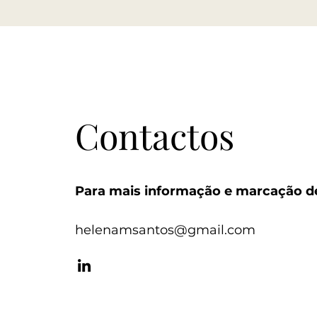
Contactos
Para mais informação e marcação d
helenamsantos@gmail.com