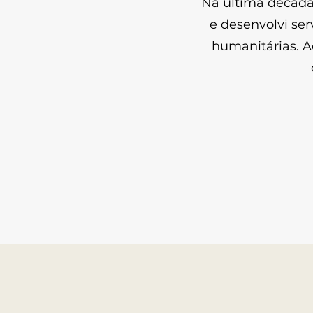
Na última década 
e desenvolvi ser
humanitárias. A