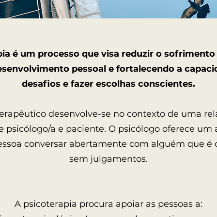
pia é um processo que visa reduzir o sofrimento 
envolvimento pessoal e fortalecendo a capaci
desafios e fazer escolhas conscientes.
terapêutico desenvolve-se no contexto de uma rel
e psicólogo/a e paciente. O psicólogo oferece um
essoa conversar abertamente com alguém que é ob
sem julgamentos.
​A psicoterapia procura apoiar as pessoas a: